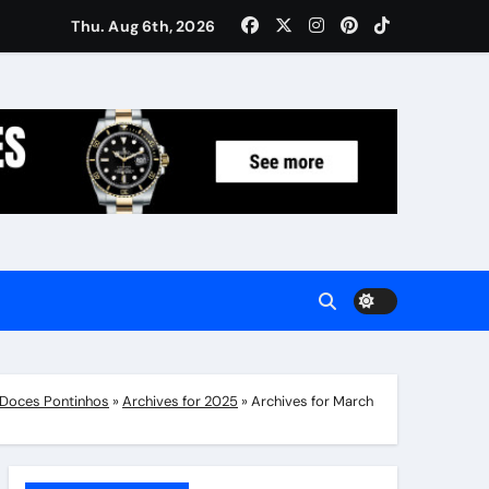
Women: Luxury Gifts Under $300
Thu. Aug 6th, 2026
Doces Pontinhos
»
Archives for 2025
»
Archives for March