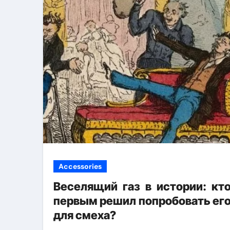
Accessories
Веселящий газ в истории: кт
первым решил попробовать ег
для смеха?