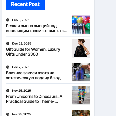
Recent Post
Feb 3, 2026
Резкая смена эмоций под
веселящим газом: от смеха к
тишине
Dec 22, 2025
Gift Guide for Women: Luxury
Gifts Under $300
Dec 2, 2025
Влияние закиси азота на
эстетическую подачу блюд
Nov 25, 2025
From Unicorns to Dinosaurs: A
Practical Guide to Theme-
Matched Socks
Nov 25, 2025