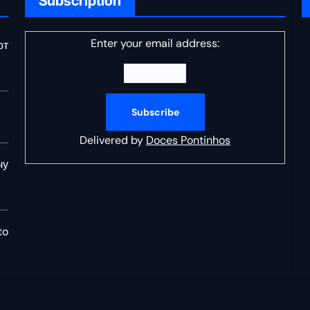
Subscription
Enter your email address:
от
Delivered by
Doces Pontinhos
чу
to