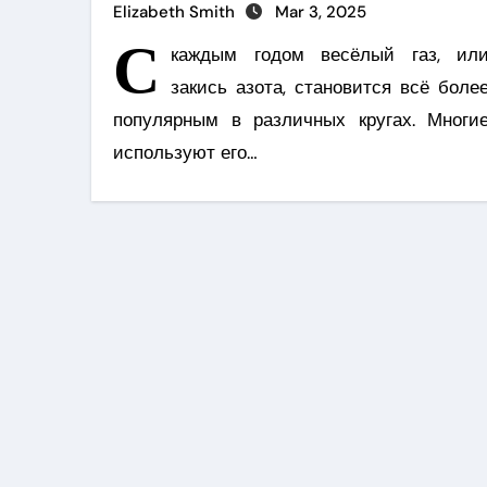
Elizabeth Smith
Mar 3, 2025
С
каждым годом весёлый газ, ил
закись азота, становится всё боле
популярным в различных кругах. Многи
используют его…