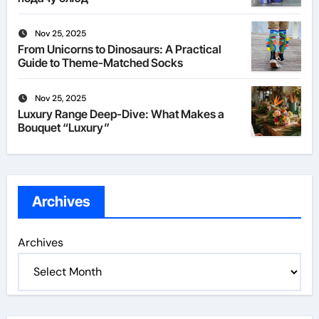
Nov 25, 2025
From Unicorns to Dinosaurs: A Practical
Guide to Theme-Matched Socks
Nov 25, 2025
Luxury Range Deep-Dive: What Makes a
Bouquet “Luxury”
Archives
Archives