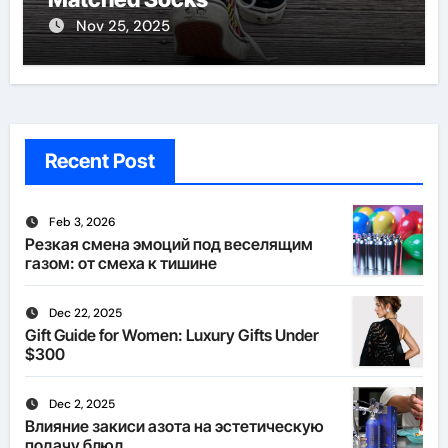
Nov 25, 2025
Recent Post
Feb 3, 2026
Резкая смена эмоций под веселящим
газом: от смеха к тишине
Dec 22, 2025
Gift Guide for Women: Luxury Gifts Under
$300
Dec 2, 2025
Влияние закиси азота на эстетическую
подачу блюд