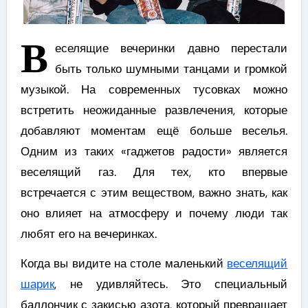
В
еселящие вечеринки давно перестали
быть только шумными танцами и громкой
музыкой. На современных тусовках можно
встретить неожиданные развлечения, которые
добавляют моментам ещё больше веселья.
Одним из таких «гаджетов радости» является
веселящий газ. Для тех, кто впервые
встречается с этим веществом, важно знать, как
оно влияет на атмосферу и почему люди так
любят его на вечеринках.
Когда вы видите на столе маленький
веселящий
шарик
, не удивляйтесь. Это специальный
баллончик с закисью азота, который превращает