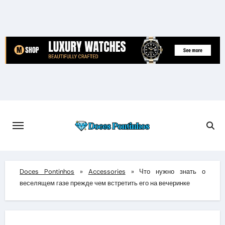
Skip
to
content
Doces Pontinhos
»
Accessories
»
Что нужно знать о
веселящем газе прежде чем встретить его на вечеринке