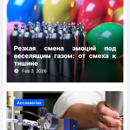
Резкая смена эмоций под
веселящим газом: от смеха к
тишине
Feb 3, 2026
Accessories