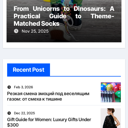
From Unicorns to Dinosaurs: A
Practical Guide to Theme-
Matched Socks
Nov 25, 2025
Recent Post
Feb 3, 2026
Резкая смена эмоций под веселящим
газом: от смеха к тишине
Dec 22, 2025
Gift Guide for Women: Luxury Gifts Under
$300