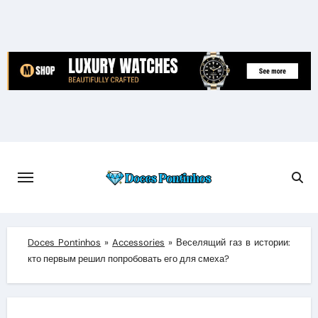
Skip
to
content
Doces Pontinhos
»
Accessories
»
Веселящий газ в истории:
кто первым решил попробовать его для смеха?